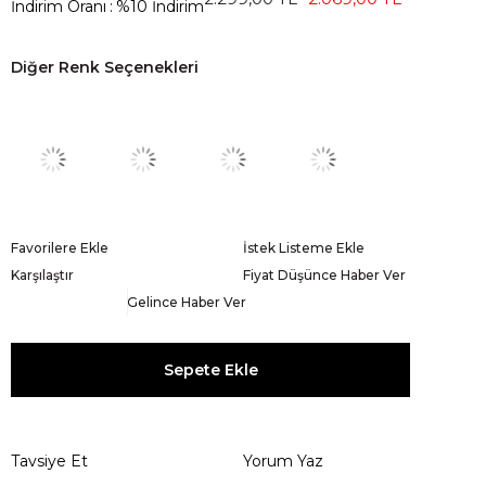
İndirim Oranı
:
%
10
İndirim
Diğer Renk Seçenekleri
Favorilere Ekle
İstek Listeme Ekle
Karşılaştır
Fiyat Düşünce Haber Ver
Gelince Haber Ver
Tavsiye Et
Yorum Yaz