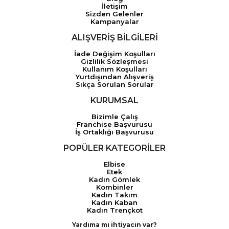
İletişim
Sizden Gelenler
Kampanyalar
ALIŞVERİŞ BİLGİLERİ
İade Değişim Koşulları
Gizlilik Sözleşmesi
Kullanım Koşulları
Yurtdışından Alışveriş
Sıkça Sorulan Sorular
KURUMSAL
Bizimle Çalış
Franchise Başvurusu
İş Ortaklığı Başvurusu
POPÜLER KATEGORİLER
Elbise
Etek
Kadın Gömlek
Kombinler
Kadın Takım
Kadın Kaban
Kadın Trençkot
Yardıma mı ihtiyacın var?